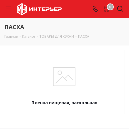
0
ПАСХА
Главная
-
Каталог
-
ТОВАРЫ ДЛЯ КУХНИ
-
ПАСХА
Пленка пищевая, пасхальная