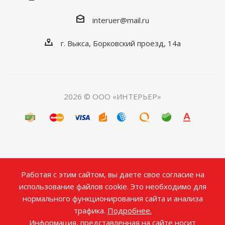
interuer@mail.ru
г. Выкса, Борковский проезд, 14а
2026 © ООО «ИНТЕРЬЕР»
Работая с этим сайтом, вы даете свое согласие на
использование файлов cookie. Это необходимо для
нормального функционирования сайта и анализа
трафика.
Подробнее.
Информация, представленная на сайте носит