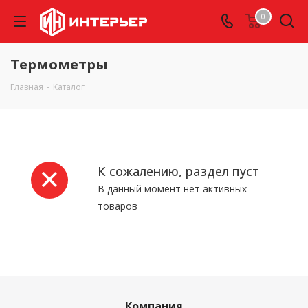
0
Термометры
Главная
-
Каталог
К сожалению, раздел пуст
В данный момент нет активных
товаров
Компания