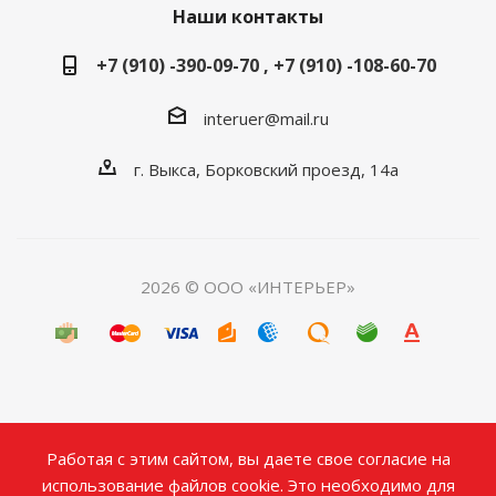
Наши контакты
+7 (910) -390-09-70 , +7 (910) -108-60-70
interuer@mail.ru
г. Выкса, Борковский проезд, 14а
2026 © ООО «ИНТЕРЬЕР»
Работая с этим сайтом, вы даете свое согласие на
использование файлов cookie. Это необходимо для