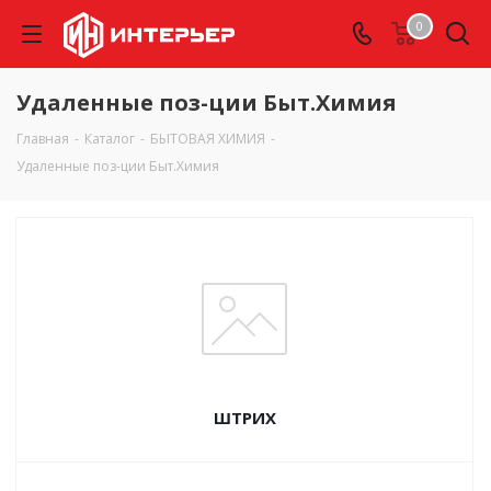
0
Удаленные поз-ции Быт.Химия
Главная
-
Каталог
-
БЫТОВАЯ ХИМИЯ
-
Удаленные поз-ции Быт.Химия
ШТРИХ