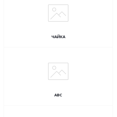
ЧАЙКА
ABC