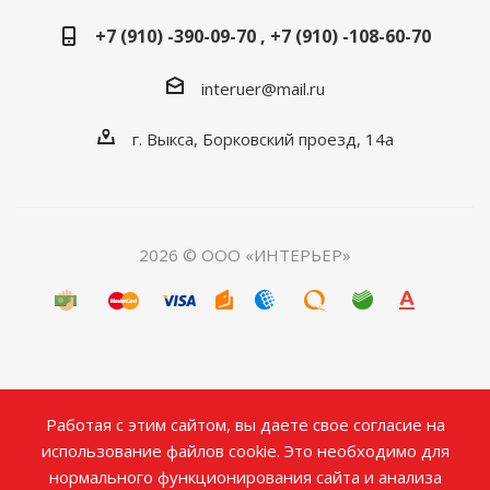
+7 (910) -390-09-70 , +7 (910) -108-60-70
interuer@mail.ru
г. Выкса, Борковский проезд, 14а
2026 © ООО «ИНТЕРЬЕР»
Работая с этим сайтом, вы даете свое согласие на
использование файлов cookie. Это необходимо для
нормального функционирования сайта и анализа