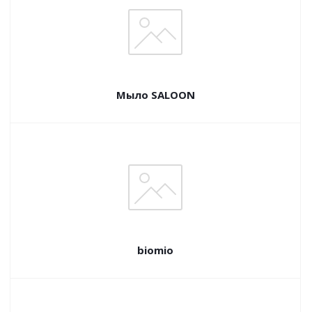
Мыло SALOON
biomio