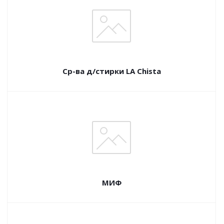
Ср-ва д/стирки LA Chista
МИФ