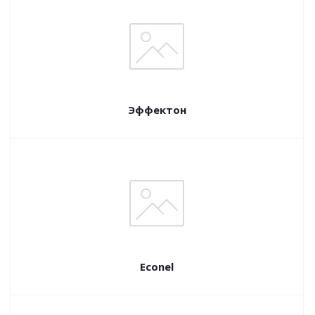
Эффектон
Econel