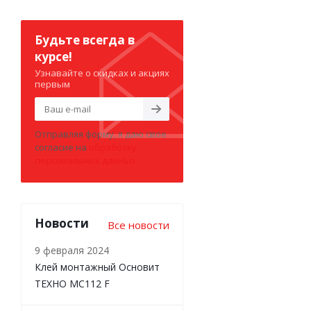
Будьте всегда в
курсе!
Узнавайте о скидках и акциях
первым
Отправляя форму, я даю свое
согласие на
обработку
персональных данных
Новости
Все новости
9 февраля 2024
Клей монтажный Основит
ТЕХНО MC112 F