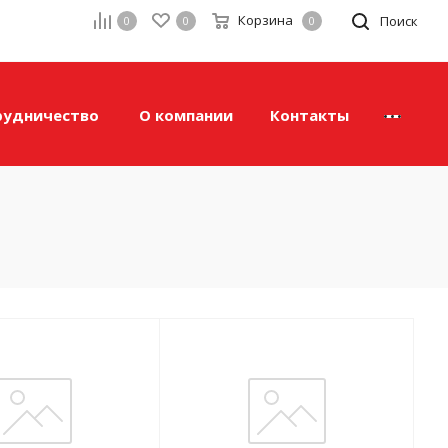
Корзина
а
Поиск
0
0
0
рудничество
О компании
Контакты