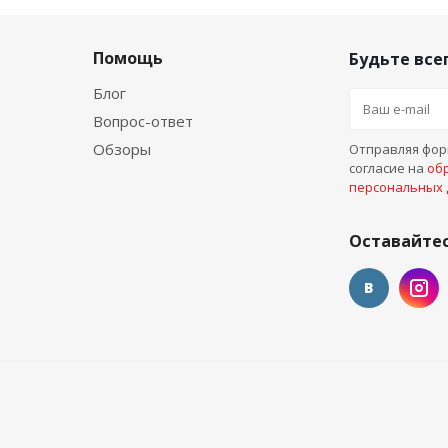
Помощь
Будьте всег
Блог
Вопрос-ответ
Обзоры
Отправляя форм
согласие на
об
персональных
Оставайтес