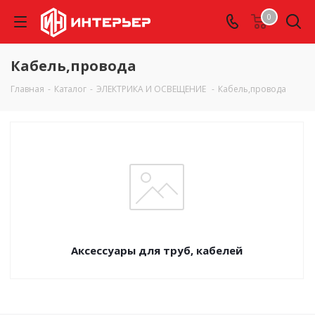
0
Кабель,провода
Главная
-
Каталог
-
ЭЛЕКТРИКА И ОСВЕЩЕНИЕ
-
Кабель,провода
Аксессуары для труб, кабелей