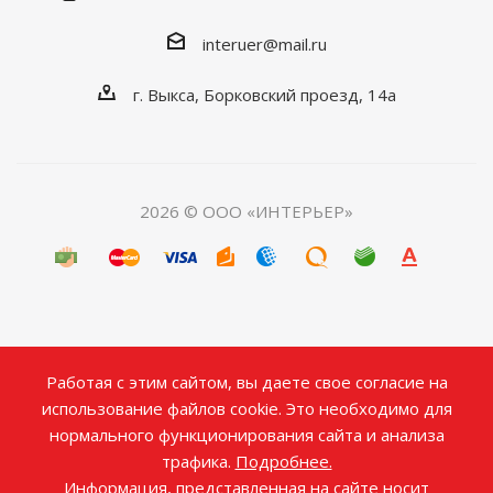
interuer@mail.ru
г. Выкса, Борковский проезд, 14а
2026 © ООО «ИНТЕРЬЕР»
Работая с этим сайтом, вы даете свое согласие на
использование файлов cookie. Это необходимо для
нормального функционирования сайта и анализа
трафика.
Подробнее.
Информация, представленная на сайте носит