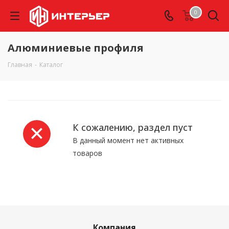
0
Алюминиевые профиля
Главная
-
Каталог
К сожалению, раздел пуст
В данный момент нет активных
товаров
Компания