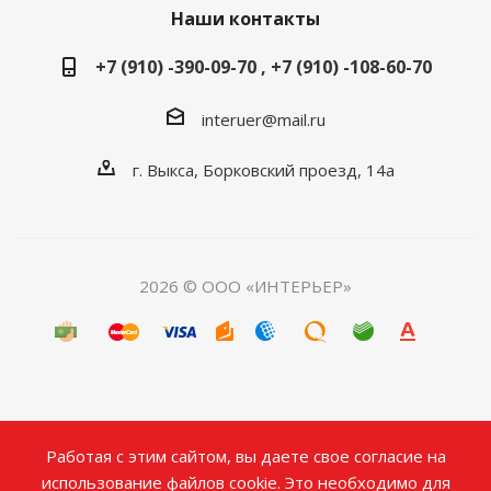
Наши контакты
+7 (910) -390-09-70 , +7 (910) -108-60-70
interuer@mail.ru
г. Выкса, Борковский проезд, 14а
2026 © ООО «ИНТЕРЬЕР»
Работая с этим сайтом, вы даете свое согласие на
использование файлов cookie. Это необходимо для