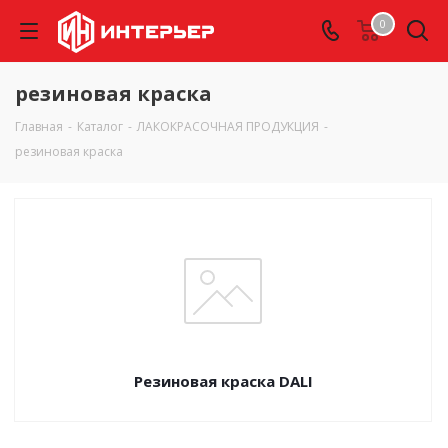
0
резиновая краска
Главная
-
Каталог
-
ЛАКОКРАСОЧНАЯ ПРОДУКЦИЯ
-
резиновая краска
Резиновая краска DALI