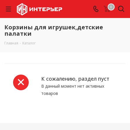
0
Корзины для игрушек,детские
палатки
Главная
-
Каталог
К сожалению, раздел пуст
В данный момент нет активных
товаров