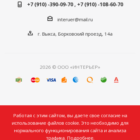
+7 (910) -390-09-70 , +7 (910) -108-60-70
interuer@mail.ru
г. Выкса, Борковский проезд, 14а
2026 © ООО «ИНТЕРЬЕР»
Работая с этим сайтом, вы даете свое согласие на
использование файлов cookie. Это необходимо для
нормального функционирования сайта и анализа
трафика.
Подробнее.