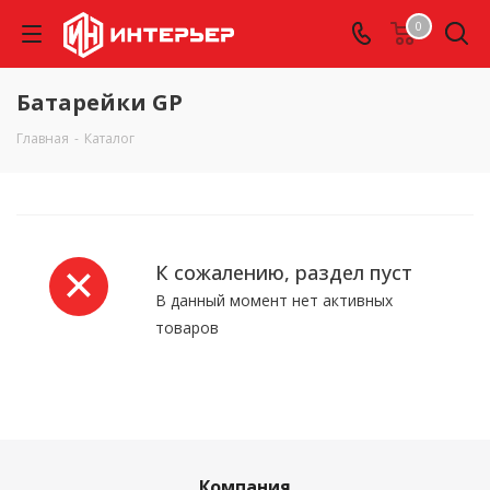
0
Батарейки GP
Главная
-
Каталог
К сожалению, раздел пуст
В данный момент нет активных
товаров
Компания