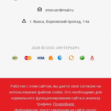
interuer@mail.ru
г. Выкса, Борковский проезд, 14а
2026 © ООО «ИНТЕРЬЕР»
Работая с этим сайтом, вы даете свое согласие на
использование файлов cookie. Это необходимо для
нормального функционирования сайта и анализа
трафика.
Подробнее.
Информация, представленная на сайте носит