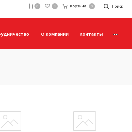
Корзина
а
Поиск
0
0
0
рудничество
О компании
Контакты