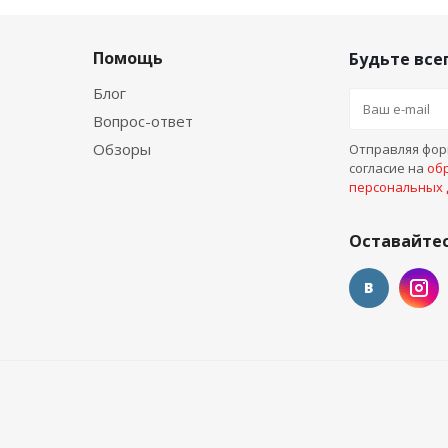
Помощь
Будьте всег
Блог
Вопрос-ответ
Обзоры
Отправляя форм
согласие на
об
персональных
Оставайтес