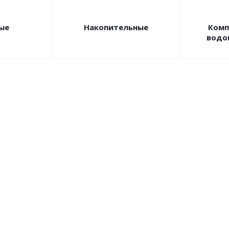
ые
Накопительные
Комп
водо