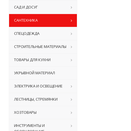
САД И ДОСУГ
САНТЕХНИКА
СПЕЦОДЕЖДА
СТРОИТЕЛЬНЫЕ МАТЕРИАЛЫ
ТОВАРЫ ДЛЯ КУХНИ
УКРЫВНОЙ МАТЕРИАЛ
ЭЛЕКТРИКА И ОСВЕЩЕНИЕ
ЛЕСТНИЦЫ, СТРЕМЯНКИ
ХОЗТОВАРЫ
ИНСТРУМЕНТЫ И