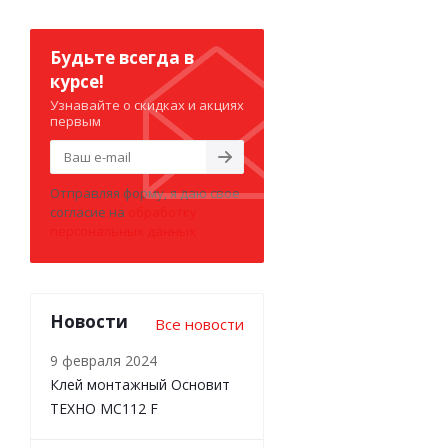
Будьте всегда в
курсе!
Узнавайте о скидках и акциях
первым
Отправляя форму, я даю свое
согласие на
обработку
персональных данных
Новости
Все новости
9 февраля 2024
Клей монтажный Основит
ТЕХНО MC112 F