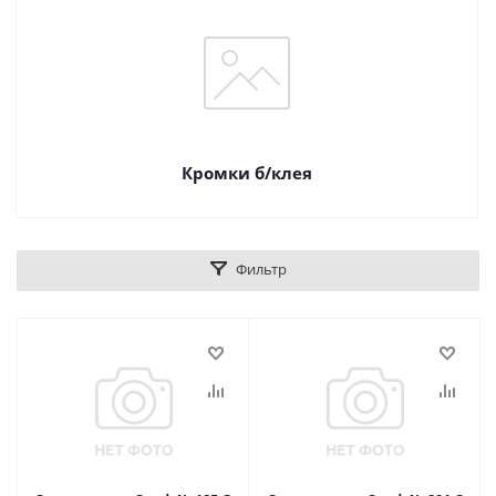
Кромки б/клея
Фильтр