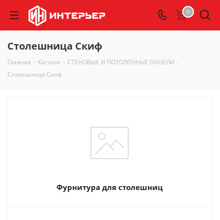
0
Столешница Скиф
Главная
-
Каталог
-
СТЕНОВЫЕ И ПОТОЛОЧНЫЕ ПАНЕЛИ
-
Столешница Скиф
Фурнитура для столешниц