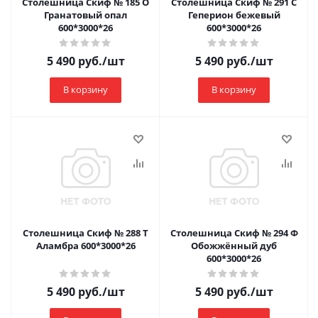
Столешница Скиф № 185 О
Столешница Скиф № 291 С
Гранатовый опал
Геперион бежевый
600*3000*26
600*3000*26
5 490
руб.
/шт
5 490
руб.
/шт
В корзину
В корзину
Столешница Скиф № 288 Т
Столешница Скиф № 294 Ф
Аламбра 600*3000*26
Обожжённый дуб
600*3000*26
5 490
руб.
/шт
5 490
руб.
/шт