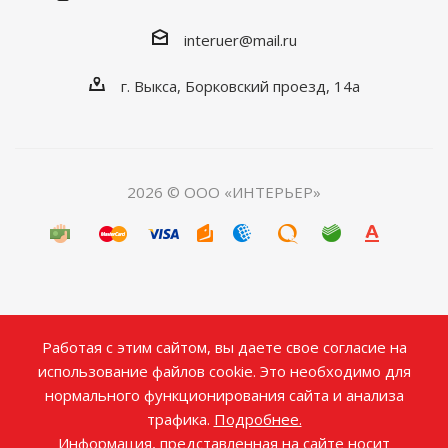
interuer@mail.ru
г. Выкса, Борковский проезд, 14а
2026 © ООО «ИНТЕРЬЕР»
Работая с этим сайтом, вы даете свое согласие на
использование файлов cookie. Это необходимо для
нормального функционирования сайта и анализа
трафика.
Подробнее.
Информация, представленная на сайте носит