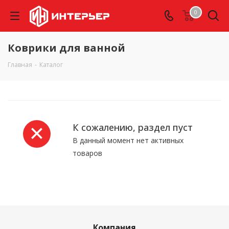
0
Коврики для ванной
Главная
-
Каталог
К сожалению, раздел пуст
В данный момент нет активных
товаров
Компания