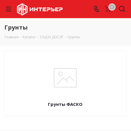
0
Грунты
Главная
-
Каталог
-
САД И ДОСУГ
-
Грунты
Грунты ФАСКО