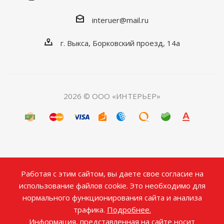
interuer@mail.ru
г. Выкса, Борковский проезд, 14а
2026 © ООО «ИНТЕРЬЕР»
Работая с этим сайтом, вы даете свое согласие на
использование файлов cookie. Это необходимо для
нормального функционирования сайта и анализа
трафика.
Подробнее.
Информация, представленная на сайте носит