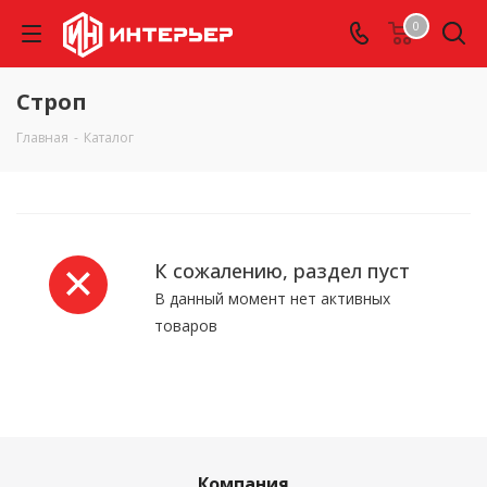
0
Строп
Главная
-
Каталог
К сожалению, раздел пуст
В данный момент нет активных
товаров
Компания