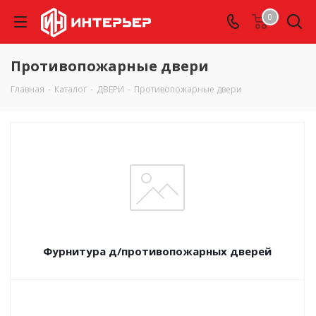
0
Противопожарные двери
Главная
-
Каталог
-
ДВЕРИ
-
Противопожарные двери
Фурнитура д/противопожарных дверей