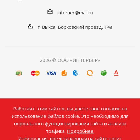
interuer@mail.ru
г. Выкса, Борковский проезд, 14а
2026 © ООО «ИНТЕРЬЕР»
Работая с этим сайтом, вы даете свое согласие на
использование файлов cookie. Это необходимо для
нормального функционирования сайта и анализа
трафика.
Подробнее.
Информация, представленная на сайте носит