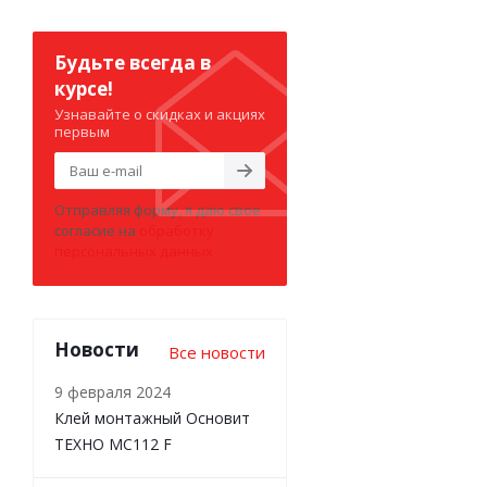
Будьте всегда в
курсе!
Узнавайте о скидках и акциях
первым
Отправляя форму, я даю свое
согласие на
обработку
персональных данных
Новости
Все новости
9 февраля 2024
Клей монтажный Основит
ТЕХНО MC112 F