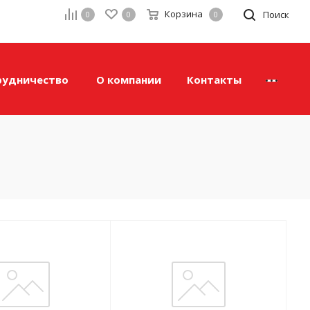
Корзина
а
Поиск
0
0
0
рудничество
О компании
Контакты