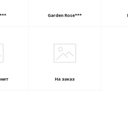
***
Garden Rose***
анит
На заказ