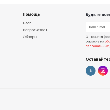
Помощь
Будьте всег
Блог
Вопрос-ответ
Обзоры
Отправляя форм
согласие на
об
персональных
Оставайтес