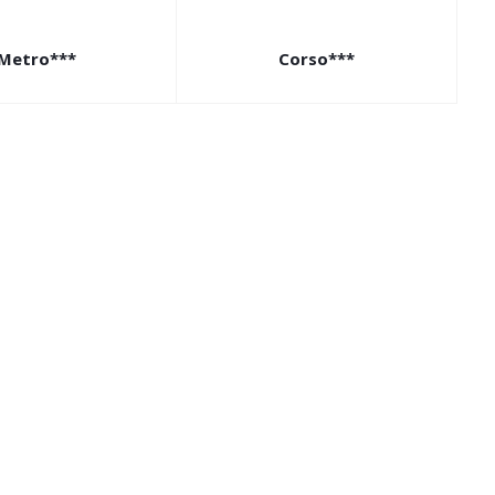
Metro***
Corso***