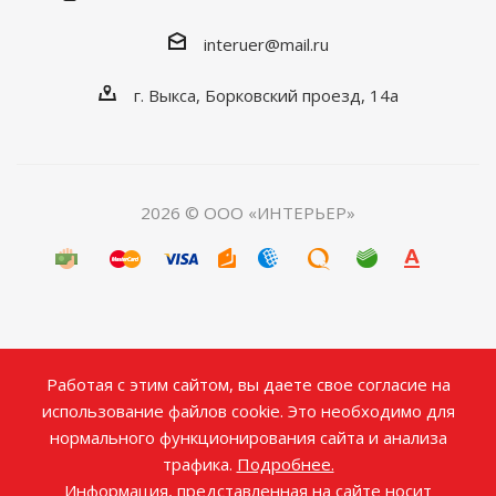
interuer@mail.ru
г. Выкса, Борковский проезд, 14а
2026 © ООО «ИНТЕРЬЕР»
Работая с этим сайтом, вы даете свое согласие на
использование файлов cookie. Это необходимо для
нормального функционирования сайта и анализа
трафика.
Подробнее.
Информация, представленная на сайте носит