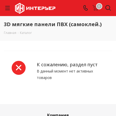
0
3D мягкие панели ПВХ (самоклей.)
Главная
-
Каталог
К сожалению, раздел пуст
В данный момент нет активных
товаров
Компания