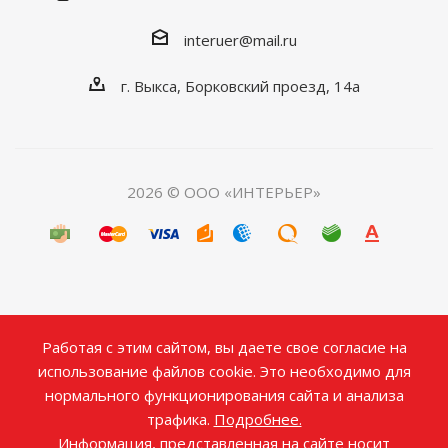
interuer@mail.ru
г. Выкса, Борковский проезд, 14а
2026 © ООО «ИНТЕРЬЕР»
Работая с этим сайтом, вы даете свое согласие на
использование файлов cookie. Это необходимо для
нормального функционирования сайта и анализа
трафика.
Подробнее.
Информация, представленная на сайте носит