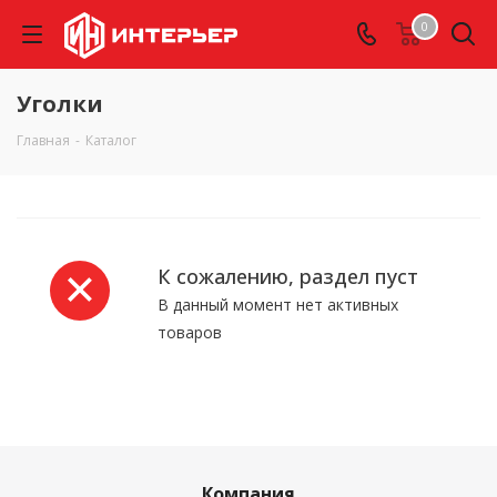
0
Уголки
Главная
-
Каталог
К сожалению, раздел пуст
В данный момент нет активных
товаров
Компания