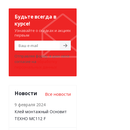
Будьте всегда в
курсе!
Узнавайте о скидках и акциях
первым
Отправляя форму, я даю свое
согласие на
обработку
персональных данных
Новости
Все новости
9 февраля 2024
Клей монтажный Основит
ТЕХНО MC112 F