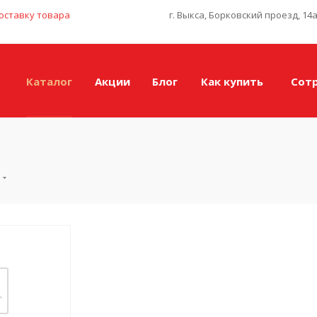
оставку товара
г. Выкса, Борковский проезд, 14
Каталог
Акции
Блог
Как купить
Сот