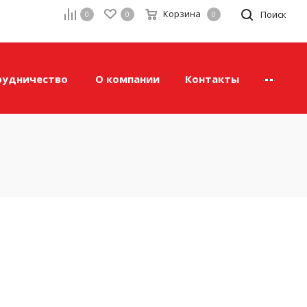
Корзина
а
Поиск
0
0
0
рудничество
О компании
Контакты