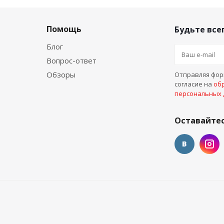
Помощь
Будьте всег
Блог
Вопрос-ответ
Обзоры
Отправляя форм
согласие на
об
персональных
Оставайтес