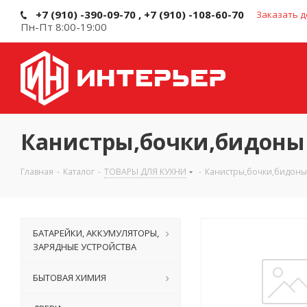
+7 (910) -390-09-70 , +7 (910) -108-60-70
Заказать д
Пн-Пт 8:00-19:00
Канистры,бочки,бидоны
Главная
-
Каталог
-
ТОВАРЫ ДЛЯ КУХНИ
-
Канистры,бочки,бидоны
БАТАРЕЙКИ, АККУМУЛЯТОРЫ,
ЗАРЯДНЫЕ УСТРОЙСТВА
БЫТОВАЯ ХИМИЯ