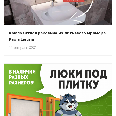
Композитная раковина из литьевого мрамора
Paola Liguria
11 августа 2021