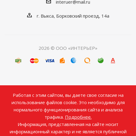
interuer@mail.ru
г. Выкса, Борковский проезд, 14а
2026 © ООО «ИНТЕРЬЕР»
Работая с этим сайтом, вы даете свое согласие на
использование файлов cookie. Это необходимо для
нормального функционирования сайта и анализа
трафика.
Подробнее.
Информация, представленная на сайте носит
информационный характер и не является публичной