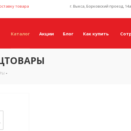
оставку товара
г. Выкса, Борковский проезд, 14
Каталог
Акции
Блог
Как купить
Сот
НЦТОВАРЫ
АРЫ