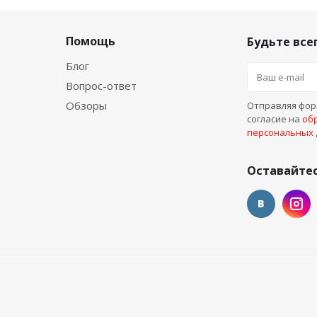
Помощь
Будьте всег
Блог
Вопрос-ответ
Обзоры
Отправляя форм
согласие на
об
персональных
Оставайтес