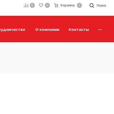
Корзина
а
Поиск
0
0
0
рудничество
О компании
Контакты