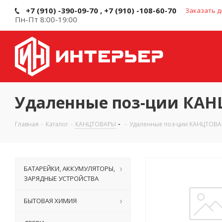
+7 (910) -390-09-70 , +7 (910) -108-60-70
Заказать д
Пн-Пт 8:00-19:00
Удаленные поз-ции КА
Главная
-
Каталог
-
КАНЦТОВАРЫ
-
Удаленные поз-ции КАНЦТОВ
БАТАРЕЙКИ, АККУМУЛЯТОРЫ,
ЗАРЯДНЫЕ УСТРОЙСТВА
БЫТОВАЯ ХИМИЯ