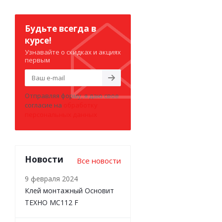
Будьте всегда в
курсе!
Узнавайте о скидках и акциях
первым
Отправляя форму, я даю свое
согласие на
обработку
персональных данных
Новости
Все новости
9 февраля 2024
Клей монтажный Основит
ТЕХНО MC112 F