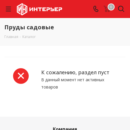
0
Пруды садовые
Главная
-
Каталог
К сожалению, раздел пуст
В данный момент нет активных
товаров
Компания