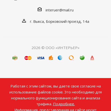
interuer@mail.ru
г. Выкса, Борковский проезд, 14а
2026 © ООО «ИНТЕРЬЕР»
Работая с этим сайтом, вы даете свое согласие на
использование файлов cookie. Это необходимо для
нормального функционирования сайта и анализа
трафика.
Подробнее.
Информация, представленная на сайте носит