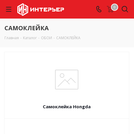
0
САМОКЛЕЙКА
Главная
-
Каталог
-
ОБОИ
-
САМОКЛЕЙКА
Самоклейка Hongda