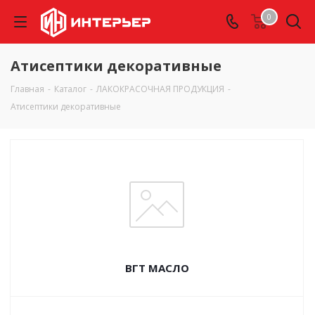
0
Атисептики декоративные
Главная
-
Каталог
-
ЛАКОКРАСОЧНАЯ ПРОДУКЦИЯ
-
Атисептики декоративные
ВГТ МАСЛО