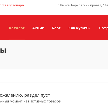
оставку товара
г. Выкса, Борковский проезд, 14
Каталог
Акции
Блог
Как купить
Сот
ры
сожалению, раздел пуст
анный момент нет активных товаров