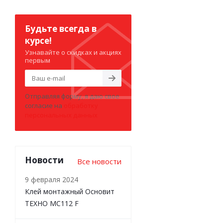
Будьте всегда в
курсе!
Узнавайте о скидках и акциях
первым
Отправляя форму, я даю свое
согласие на
обработку
персональных данных
Новости
Все новости
9 февраля 2024
Клей монтажный Основит
ТЕХНО MC112 F