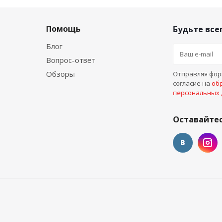
Помощь
Будьте всег
Блог
Вопрос-ответ
Обзоры
Отправляя форм
согласие на
об
персональных
Оставайтес