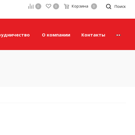
Корзина
а
Поиск
0
0
0
рудничество
О компании
Контакты