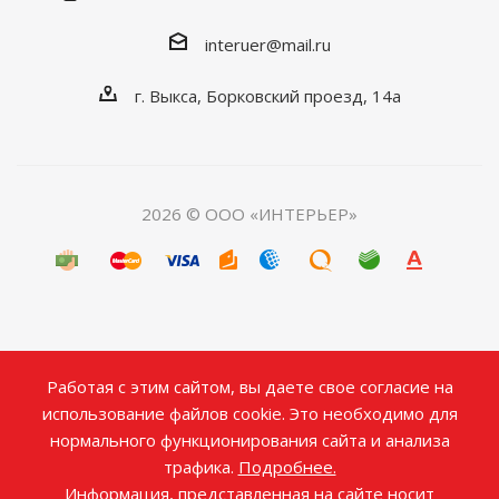
interuer@mail.ru
г. Выкса, Борковский проезд, 14а
2026 © ООО «ИНТЕРЬЕР»
Работая с этим сайтом, вы даете свое согласие на
использование файлов cookie. Это необходимо для
нормального функционирования сайта и анализа
трафика.
Подробнее.
Информация, представленная на сайте носит