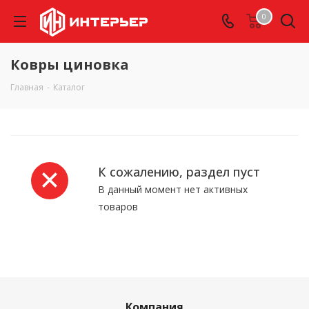
0
Ковры циновка
Главная
-
Каталог
К сожалению, раздел пуст
В данный момент нет активных
товаров
Компания