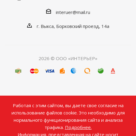
interuer@mail.ru
г. Выкса, Борковский проезд, 14а
2026 © ООО «ИНТЕРЬЕР»
Работая с этим сайтом, вы даете свое согласие на
использование файлов cookie. Это необходимо для
нормального функционирования сайта и анализа
трафика.
Подробнее.
Информация, представленная на сайте носит