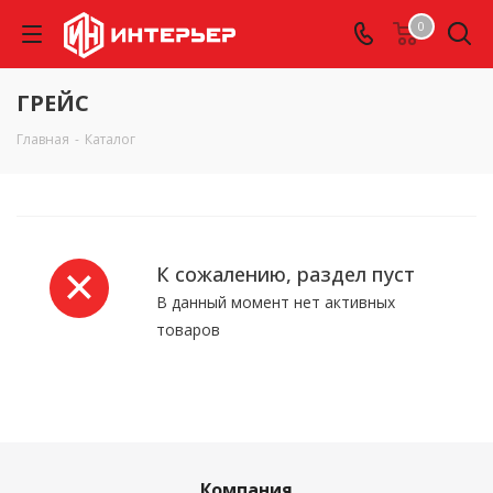
0
ГРЕЙС
Главная
-
Каталог
К сожалению, раздел пуст
В данный момент нет активных
товаров
Компания