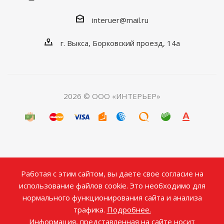
interuer@mail.ru
г. Выкса, Борковский проезд, 14а
2026 © ООО «ИНТЕРЬЕР»
Работая с этим сайтом, вы даете свое согласие на
использование файлов cookie. Это необходимо для
нормального функционирования сайта и анализа
трафика.
Подробнее.
Информация, представленная на сайте носит