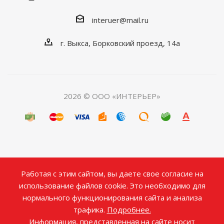
interuer@mail.ru
г. Выкса, Борковский проезд, 14а
2026 © ООО «ИНТЕРЬЕР»
Работая с этим сайтом, вы даете свое согласие на
использование файлов cookie. Это необходимо для
нормального функционирования сайта и анализа
трафика.
Подробнее.
Информация, представленная на сайте носит