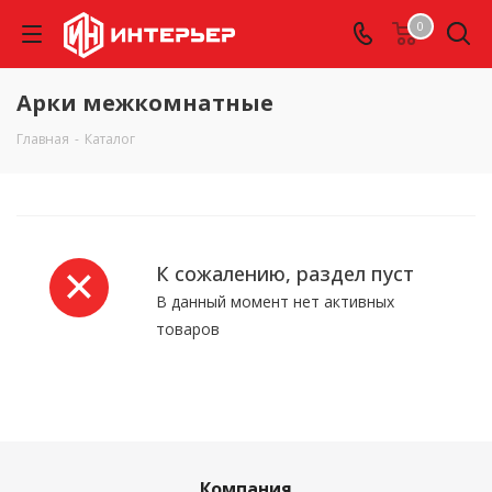
0
Арки межкомнатные
Главная
-
Каталог
К сожалению, раздел пуст
В данный момент нет активных
товаров
Компания