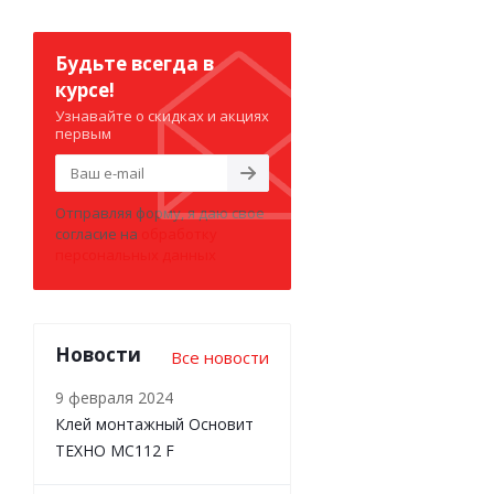
Будьте всегда в
курсе!
Узнавайте о скидках и акциях
первым
Отправляя форму, я даю свое
согласие на
обработку
персональных данных
Новости
Все новости
9 февраля 2024
Клей монтажный Основит
ТЕХНО MC112 F