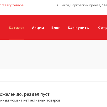
оставку товара
г. Выкса, Борковский проезд, 14
Каталог
Акции
Блог
Как купить
Сот
сожалению, раздел пуст
анный момент нет активных товаров