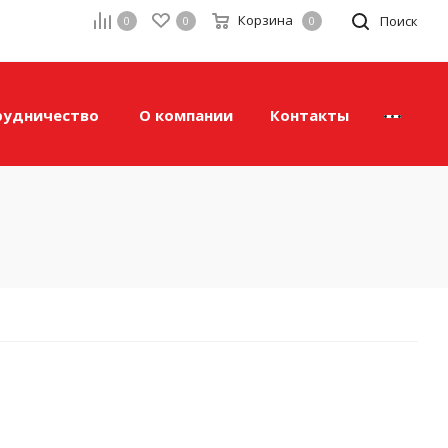
Корзина
а
Поиск
0
0
0
рудничество
О компании
Контакты