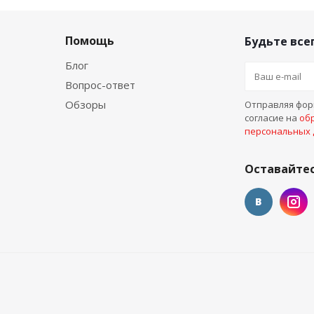
Помощь
Будьте всег
Блог
Вопрос-ответ
Обзоры
Отправляя форм
согласие на
об
персональных
Оставайтес