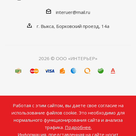
interuer@mail.ru
г. Выкса, Борковский проезд, 14а
2026 © ООО «ИНТЕРЬЕР»
Работая с этим сайтом, вы даете свое согласие на
использование файлов cookie. Это необходимо для
нормального функционирования сайта и анализа
трафика.
Подробнее.
Информация, представленная на сайте носит