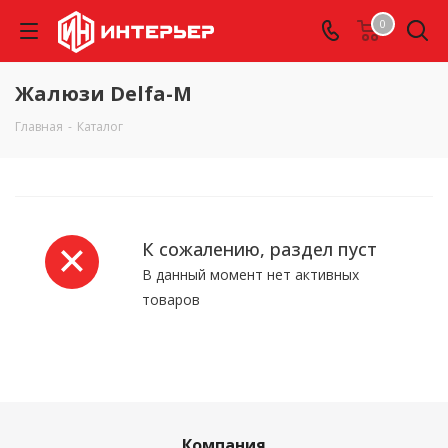
0
Жалюзи Delfa-M
Главная
-
Каталог
К сожалению, раздел пуст
В данный момент нет активных
товаров
Компания