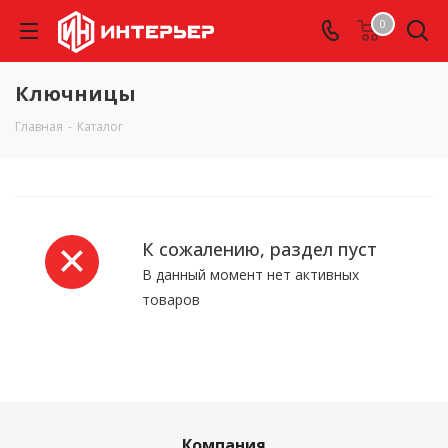
0
Ключницы
Главная
-
Каталог
К сожалению, раздел пуст
В данный момент нет активных
товаров
Компания