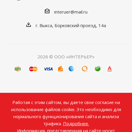
interuer@mail.ru
г. Выкса, Борковский проезд, 14а
2026 © ООО «ИНТЕРЬЕР»
Работая с этим сайтом, вы даете свое согласие на
использование файлов cookie. Это необходимо для
нормального функционирования сайта и анализа
трафика.
Подробнее.
Информация, представленная на сайте носит