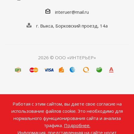
interuer@mail.ru
г. Выкса, Борковский проезд, 14а
2026 © ООО «ИНТЕРЬЕР»
Работая с этим сайтом, вы даете свое согласие на
использование файлов cookie. Это необходимо для
нормального функционирования сайта и анализа
трафика.
Подробнее.
Информация, представленная на сайте носит