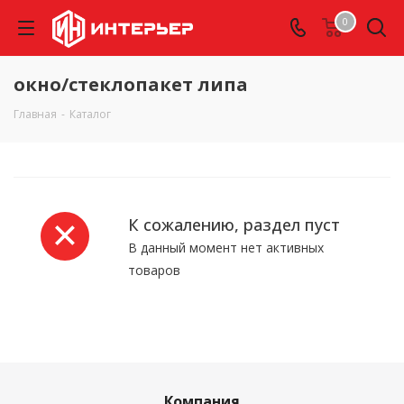
0
окно/стеклопакет липа
Главная
-
Каталог
К сожалению, раздел пуст
В данный момент нет активных
товаров
Компания