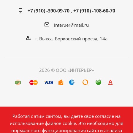
+7 (910) -390-09-70 , +7 (910) -108-60-70
interuer@mail.ru
г. Выкса, Борковский проезд, 14а
2026 © ООО «ИНТЕРЬЕР»
Работая с этим сайтом, вы даете свое согласие на
использование файлов cookie. Это необходимо для
нормального функционирования сайта и анализа