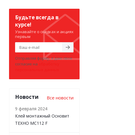
Будьте всегда в
курсе!
Узнавайте о скидках и акциях
первым
Отправляя форму, я даю свое
согласие на
обработку
персональных данных
Новости
Все новости
9 февраля 2024
Клей монтажный Основит
ТЕХНО MC112 F