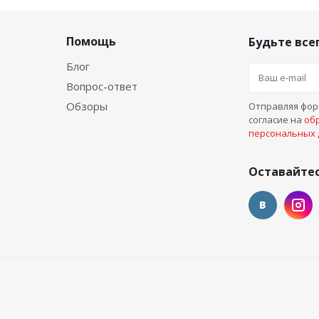
Помощь
Будьте всег
Блог
Вопрос-ответ
Обзоры
Отправляя форм
согласие на
об
персональных
Оставайтес