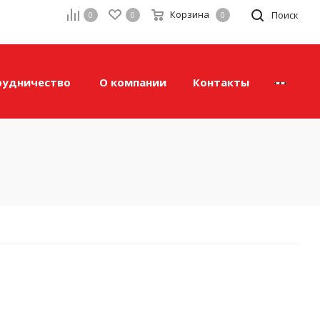
Корзина
а
Поиск
0
0
0
рудничество
О компании
Контакты