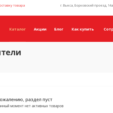
оставку товара
г. Выкса, Борковский проезд, 14
Каталог
Акции
Блог
Как купить
Сот
ители
сожалению, раздел пуст
анный момент нет активных товаров