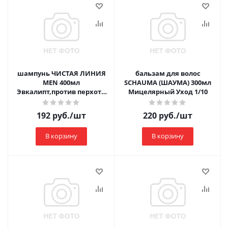
шампунь ЧИСТАЯ ЛИНИЯ
бальзам для волос
MEN 400мл
SCHAUMA (ШАУМА) 300мл
Эвкалипт,против перхоти
Мицелярный Уход 1/10
1/12
192
руб.
/шт
220
руб.
/шт
В корзину
В корзину