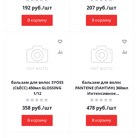
192
руб.
/шт
207
руб.
/шт
В корзину
В корзину
бальзам для волос SYOSS
бальзам для волос
(СЬЁСС) 450мл GLOSSING
PANTENE (ПАНТИН) 360мл
1/12
Интенсивное
восстановление
358
руб.
/шт
478
руб.
/шт
В корзину
В корзину