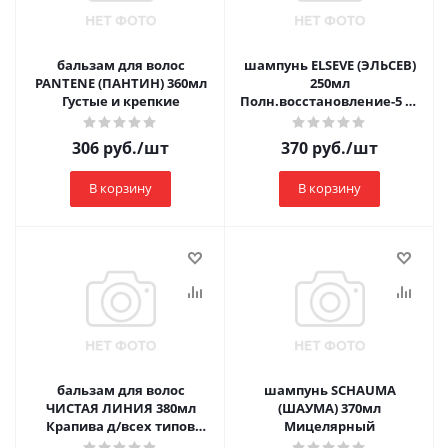
бальзам для волос
шампунь ELSEVE (ЭЛЬСЕВ)
PANTENE (ПАНТИН) 360мл
250мл
Густые и крепкие
Полн.восстановление-5 д/
поврежд.волос 1/12
306
руб.
/шт
370
руб.
/шт
В корзину
В корзину
бальзам для волос
шампунь SCHAUMA
ЧИСТАЯ ЛИНИЯ 380мл
(ШАУМА) 370мл
Крапива д/всех типов
Мицелярный
волос 1/12