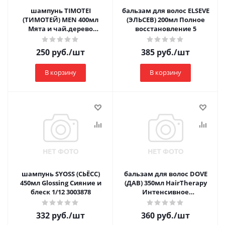
шампунь TIMOTEI
бальзам для волос ELSEVE
(ТИМОТЕЙ) MEN 400мл
(ЭЛЬСЕВ) 200мл Полное
Мята и чай.дерево
восстановление 5
Против перхоти
250
руб.
/шт
385
руб.
/шт
В корзину
В корзину
шампунь SYOSS (СЬЁСС)
бальзам для волос DOVE
450мл Glossing Сияние и
(ДАВ) 350мл HairTherapy
блеск 1/12 3003878
Интенсивное
восстановление 1/10
332
руб.
/шт
360
руб.
/шт