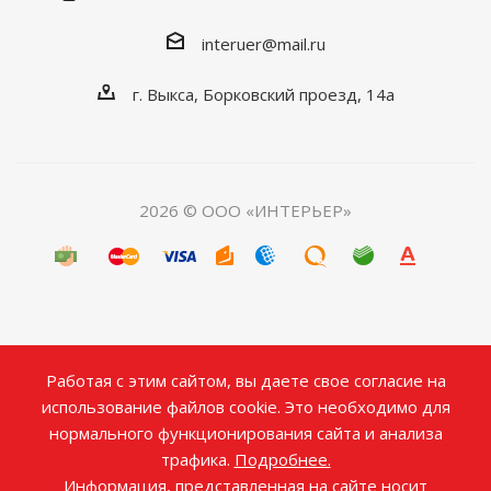
interuer@mail.ru
г. Выкса, Борковский проезд, 14а
2026 © ООО «ИНТЕРЬЕР»
Работая с этим сайтом, вы даете свое согласие на
использование файлов cookie. Это необходимо для
нормального функционирования сайта и анализа
трафика.
Подробнее.
Информация, представленная на сайте носит