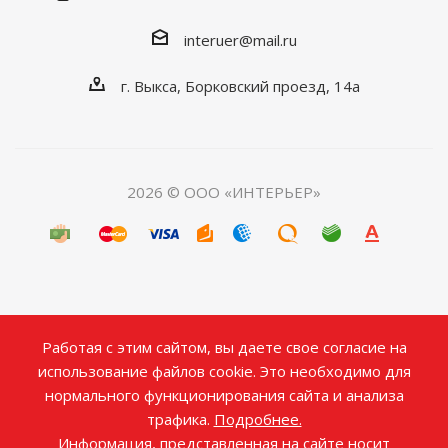
interuer@mail.ru
г. Выкса, Борковский проезд, 14а
2026 © ООО «ИНТЕРЬЕР»
Работая с этим сайтом, вы даете свое согласие на
использование файлов cookie. Это необходимо для
нормального функционирования сайта и анализа
трафика.
Подробнее.
Информация, представленная на сайте носит