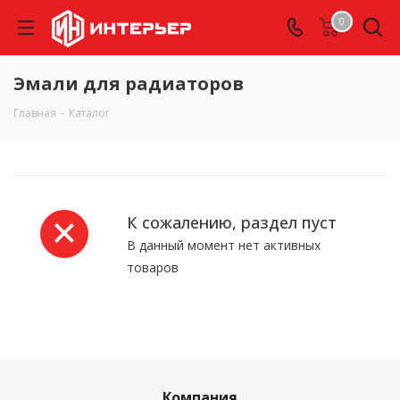
0
Эмали для радиаторов
Главная
-
Каталог
К сожалению, раздел пуст
В данный момент нет активных
товаров
Компания