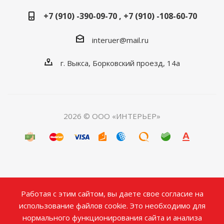
+7 (910) -390-09-70 , +7 (910) -108-60-70
interuer@mail.ru
г. Выкса, Борковский проезд, 14а
2026 © ООО «ИНТЕРЬЕР»
Работая с этим сайтом, вы даете свое согласие на
использование файлов cookie. Это необходимо для
нормального функционирования сайта и анализа