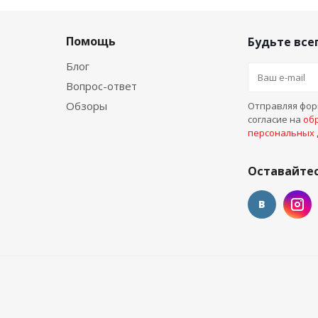
Помощь
Будьте всег
Блог
Вопрос-ответ
Обзоры
Отправляя форм
согласие на
об
персональных
Оставайтес