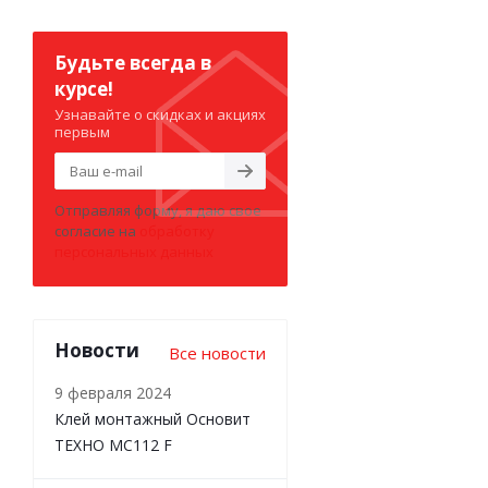
Будьте всегда в
курсе!
Узнавайте о скидках и акциях
первым
Отправляя форму, я даю свое
согласие на
обработку
персональных данных
Новости
Все новости
9 февраля 2024
Клей монтажный Основит
ТЕХНО MC112 F