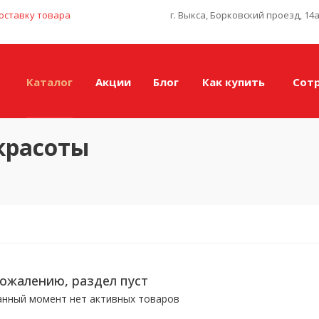
оставку товара
г. Выкса, Борковский проезд, 14
Каталог
Акции
Блог
Как купить
Сот
красоты
сожалению, раздел пуст
анный момент нет активных товаров