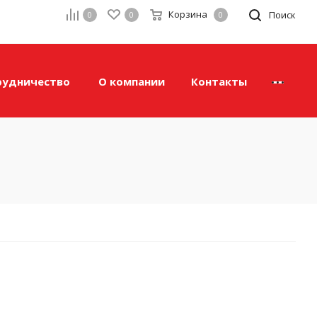
Корзина
а
Поиск
0
0
0
рудничество
О компании
Контакты