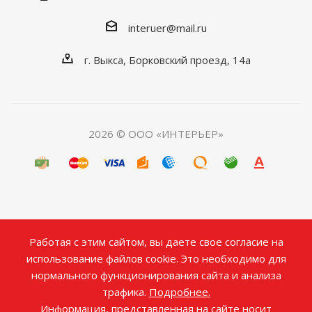
interuer@mail.ru
г. Выкса, Борковский проезд, 14а
2026 © ООО «ИНТЕРЬЕР»
Работая с этим сайтом, вы даете свое согласие на
использование файлов cookie. Это необходимо для
нормального функционирования сайта и анализа
трафика.
Подробнее.
Информация, представленная на сайте носит