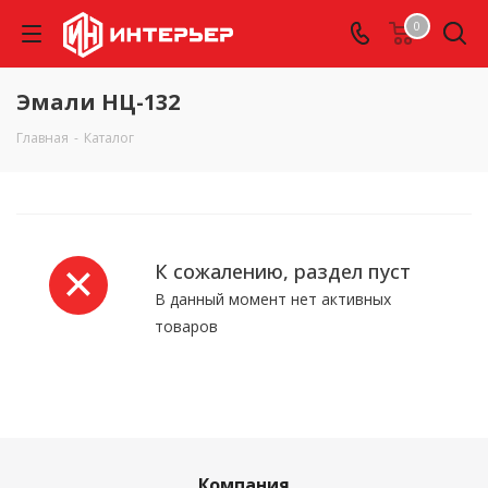
0
Эмали НЦ-132
Главная
-
Каталог
К сожалению, раздел пуст
В данный момент нет активных
товаров
Компания