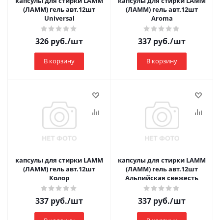
капсулы для стирки LAMM
капсулы для стирки LAMM
(ЛАММ) гель авт.12шт
(ЛАММ) гель авт.12шт
Universal
Aroma
326
руб.
/шт
337
руб.
/шт
В корзину
В корзину
капсулы для стирки LAMM
капсулы для стирки LAMM
(ЛАММ) гель авт.12шт
(ЛАММ) гель авт.12шт
Колор
Альпийская свежесть
337
руб.
/шт
337
руб.
/шт