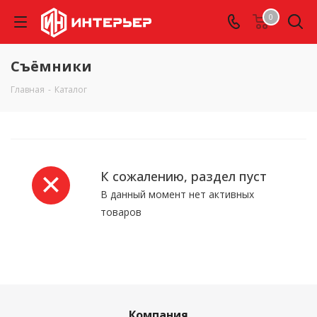
0
Съёмники
Главная
-
Каталог
К сожалению, раздел пуст
В данный момент нет активных
товаров
Компания