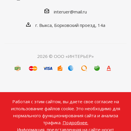
interuer@mail.ru
г. Выкса, Борковский проезд, 14а
2026 © ООО «ИНТЕРЬЕР»
Работая с этим сайтом, вы даете свое согласие на
использование файлов cookie. Это необходимо для
нормального функционирования сайта и анализа
трафика.
Подробнее.
Информация, представленная на сайте носит