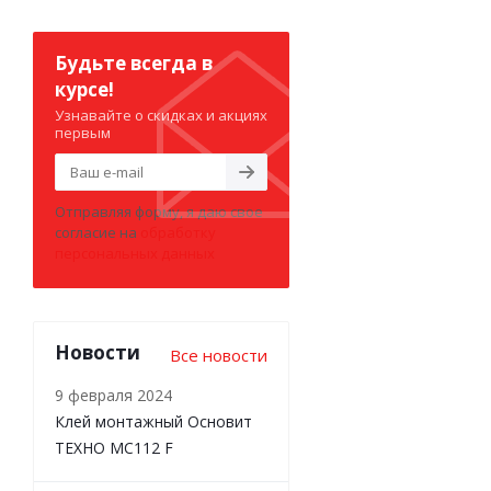
Будьте всегда в
курсе!
Узнавайте о скидках и акциях
первым
Отправляя форму, я даю свое
согласие на
обработку
персональных данных
Новости
Все новости
9 февраля 2024
Клей монтажный Основит
ТЕХНО MC112 F