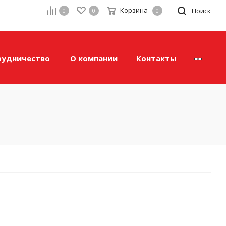
Корзина
а
Поиск
0
0
0
рудничество
О компании
Контакты