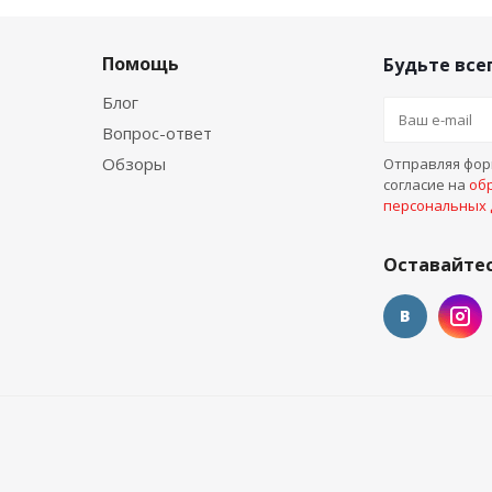
Помощь
Будьте всег
Блог
Вопрос-ответ
Обзоры
Отправляя форм
согласие на
об
персональных
Оставайтес