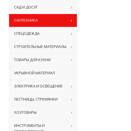
САД И ДОСУГ
САНТЕХНИКА
СПЕЦОДЕЖДА
СТРОИТЕЛЬНЫЕ МАТЕРИАЛЫ
ТОВАРЫ ДЛЯ КУХНИ
УКРЫВНОЙ МАТЕРИАЛ
ЭЛЕКТРИКА И ОСВЕЩЕНИЕ
ЛЕСТНИЦЫ, СТРЕМЯНКИ
ХОЗТОВАРЫ
ИНСТРУМЕНТЫ И