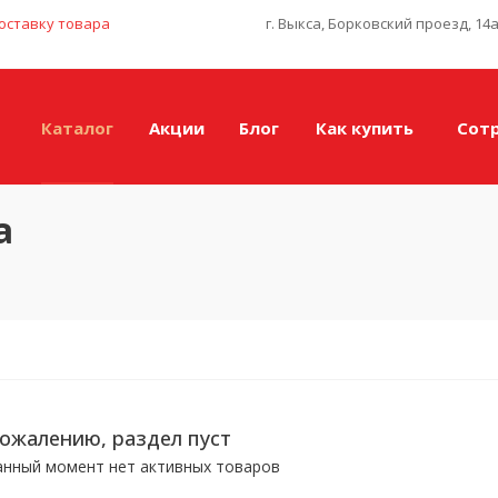
оставку товара
г. Выкса, Борковский проезд, 14
Каталог
Акции
Блог
Как купить
Сот
а
сожалению, раздел пуст
анный момент нет активных товаров