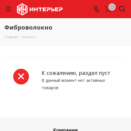
0
Фиброволокно
Главная
-
Каталог
К сожалению, раздел пуст
В данный момент нет активных
товаров
Компания