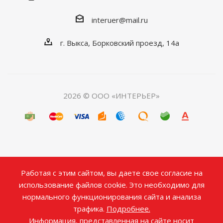
interuer@mail.ru
г. Выкса, Борковский проезд, 14а
2026 © ООО «ИНТЕРЬЕР»
Работая с этим сайтом, вы даете свое согласие на
использование файлов cookie. Это необходимо для
нормального функционирования сайта и анализа
трафика.
Подробнее.
Информация, представленная на сайте носит