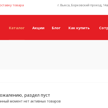
оставку товара
г. Выкса, Борковский проезд, 14
Каталог
Акции
Блог
Как купить
Сот
е
сожалению, раздел пуст
анный момент нет активных товаров