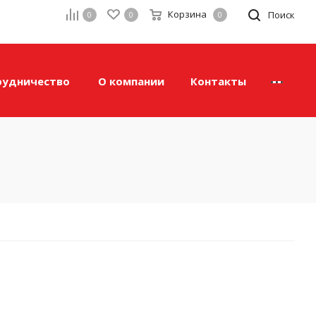
Корзина
а
Поиск
0
0
0
рудничество
О компании
Контакты