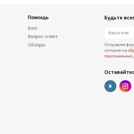
Помощь
Будьте всег
Блог
Вопрос-ответ
Обзоры
Отправляя форм
согласие на
об
персональных
Оставайтес