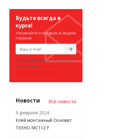
Будьте всегда в
курсе!
Узнавайте о скидках и акциях
первым
Отправляя форму, я даю свое
согласие на
обработку
персональных данных
Новости
Все новости
9 февраля 2024
Клей монтажный Основит
ТЕХНО MC112 F