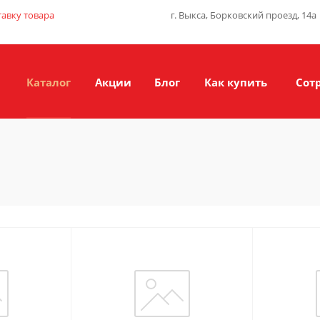
тавку товара
г. Выкса, Борковский проезд, 14а
Каталог
Акции
Блог
Как купить
Сот