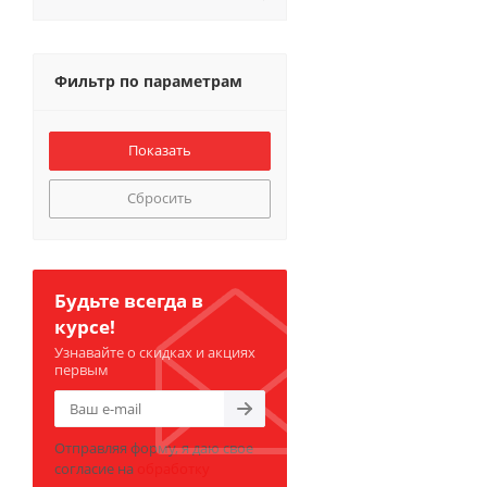
Фильтр по параметрам
Сбросить
Будьте всегда в
курсе!
Узнавайте о скидках и акциях
первым
Отправляя форму, я даю свое
согласие на
обработку