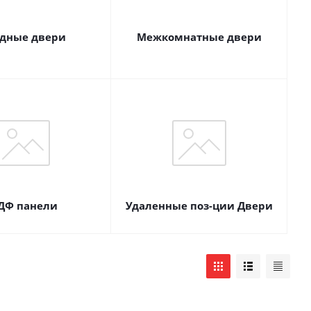
дные двери
Межкомнатные двери
ДФ панели
Удаленные поз-ции Двери