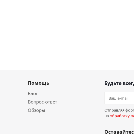
Помощь
Будьте всег
Блог
Вопрос-ответ
Обзоры
Отправляя форм
на
обработку п
Оставайтес