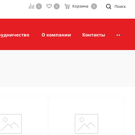
Корзина
Поиск
0
0
0
рудничество
О компании
Контакты