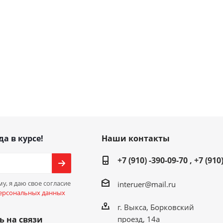
да в курсе!
Наши контакты
+7 (910) -390-09-70 , +7 (910
у, я даю свое согласие
interuer@mail.ru
ерсональных данных
г. Выкса, Борковский
проезд, 14а
ь на связи