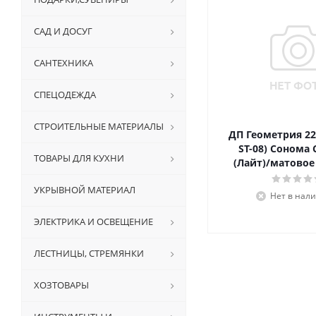
САД И ДОСУГ
САНТЕХНИКА
СПЕЦОДЕЖДА
СТРОИТЕЛЬНЫЕ МАТЕРИАЛЫ
ДП Геометрия 22 
ST-08) Сонома
ТОВАРЫ ДЛЯ КУХНИ
(Лайт)/матовое
УКРЫВНОЙ МАТЕРИАЛ
Нет в нал
ЭЛЕКТРИКА И ОСВЕЩЕНИЕ
ЛЕСТНИЦЫ, СТРЕМЯНКИ
ХОЗТОВАРЫ