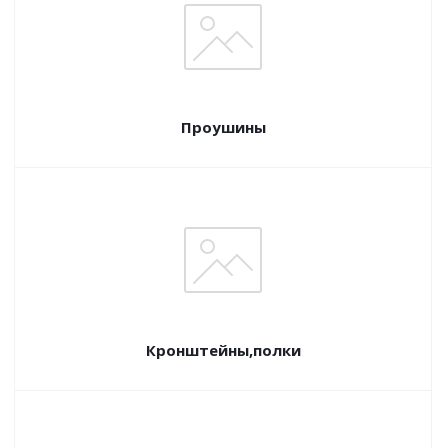
Проушины
Кронштейны,полки